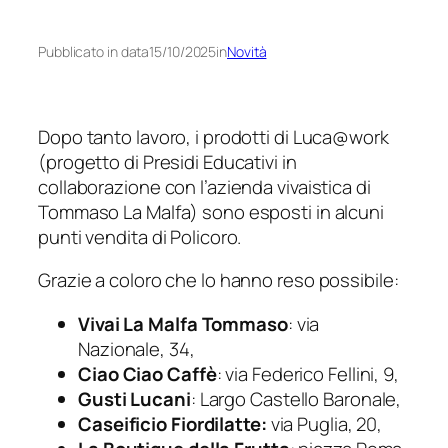
Pubblicato in data
15/10/2025
in
Novità
Dopo tanto lavoro, i prodotti di Luca@work
(progetto di Presidi Educativi in
collaborazione con l’azienda vivaistica di
Tommaso La Malfa) sono esposti in alcuni
punti vendita di Policoro.
Grazie a coloro che lo hanno reso possibile:
Vivai La Malfa Tommaso
: via
Nazionale, 34,
Ciao Ciao Caffè
: via Federico Fellini, 9,
Gusti Lucani
: Largo Castello Baronale,
Caseificio Fiordilatte:
via Puglia, 20,