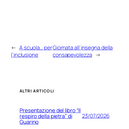
←
A scuola… per
Giornata all’insegna della
l’inclusione
consapevolezza
→
ALTRI ARTICOLI
Presentazione del libro “Il
23/07/2026
respiro della pietra” di
Guarino