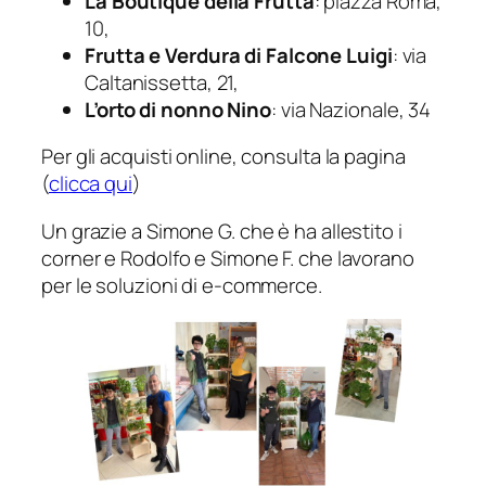
La Boutique della Frutta
: piazza Roma,
10,
Frutta e Verdura di Falcone Luigi
: via
Caltanissetta, 21,
L’orto di nonno Nino
: via Nazionale, 34
Per gli acquisti online, consulta la pagina
(
clicca qui
)
Un grazie a Simone G. che è ha allestito i
corner e Rodolfo e Simone F. che lavorano
per le soluzioni di e-commerce.