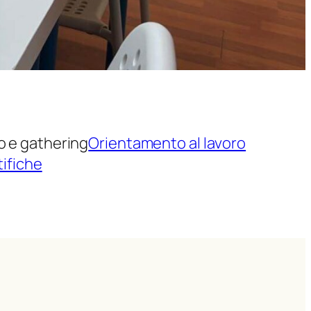
to e gathering
Orientamento al lavoro
tifiche