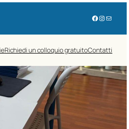
Facebook
Instagram
Email
ie
Richiedi un colloquio gratuito
Contatti