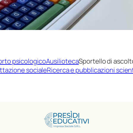
porto psicologico
Ausilioteca
Sportello di ascol
ttazione sociale
Ricerca e pubblicazioni scien