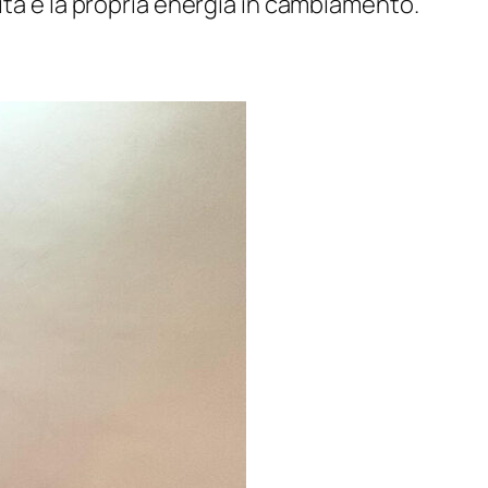
ità e la propria energia in cambiamento.