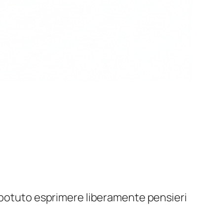
o potuto esprimere liberamente pensieri