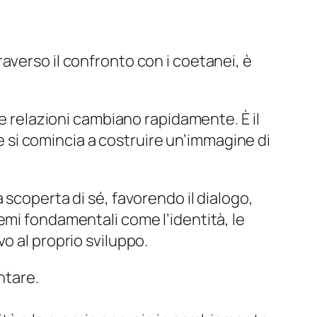
averso il confronto con i coetanei, è
 e relazioni cambiano rapidamente. È il
 e si comincia a costruire un’immagine di
 scoperta di sé, favorendo il dialogo,
emi fondamentali come l’identità, le
o al proprio sviluppo.
ntare.