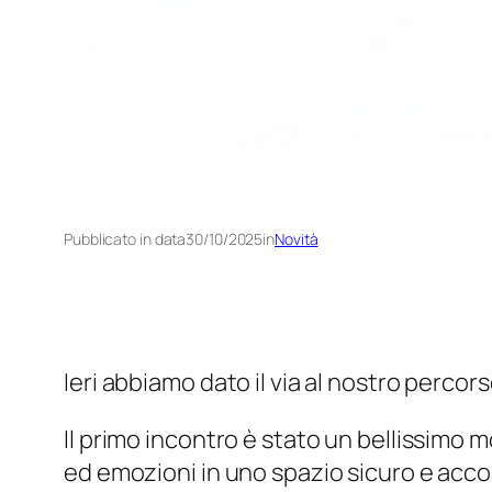
Pubblicato in data
30/10/2025
in
Novità
Ieri abbiamo dato il via al nostro perco
Il primo incontro è stato un bellissimo
ed emozioni in uno spazio sicuro e acco