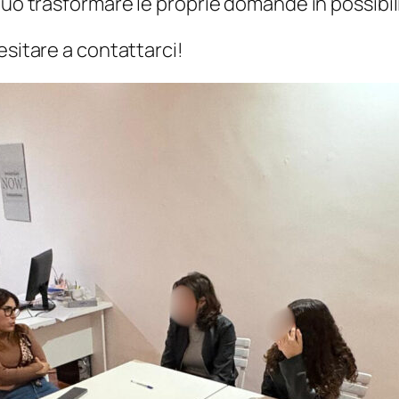
può trasformare le proprie domande in possibil
esitare a contattarci!