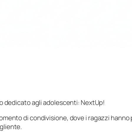
rso dedicato agli adolescenti: NextUp!
 momento di condivisione, dove i ragazzi hann
gliente.