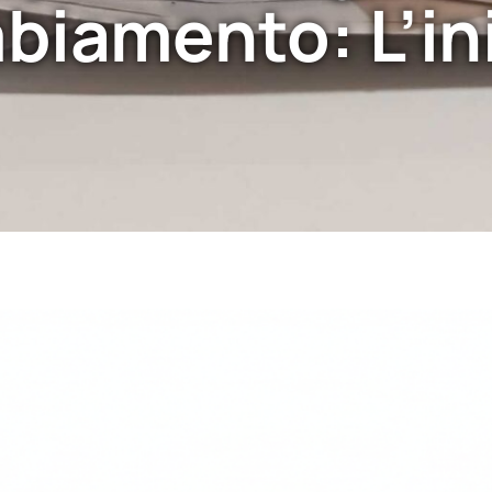
biamento: L’ini