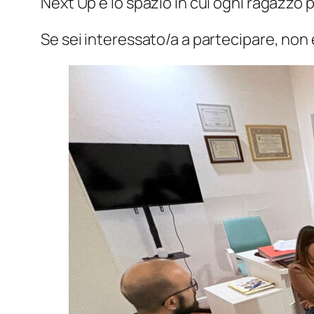
Next Up è lo spazio in cui ogni ragazzo 
Se sei interessato/a a partecipare, non 