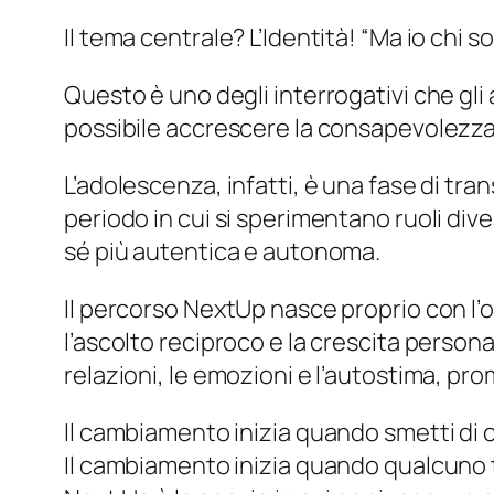
Il tema centrale? L’Identità! “Ma io chi s
Questo è uno degli interrogativi che gl
possibile accrescere la consapevolezza e
L’adolescenza, infatti, è una fase di tr
periodo in cui si sperimentano ruoli dive
sé più autentica e autonoma.
Il percorso NextUp nasce proprio con l’o
l’ascolto reciproco e la crescita perso
relazioni, le emozioni e l’autostima, pr
Il cambiamento inizia quando smetti di ch
Il cambiamento inizia quando qualcuno t