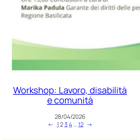
Workshop: Lavoro, disabilità
e comunità
28/04/2026
←
1
2
3
4
…
12
→