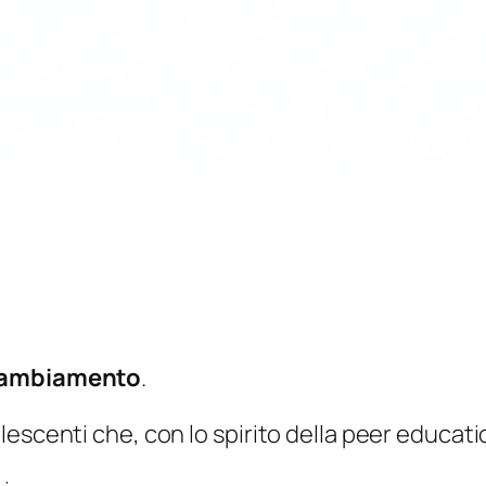
 cambiamento
.
escenti che, con lo spirito della peer educatio