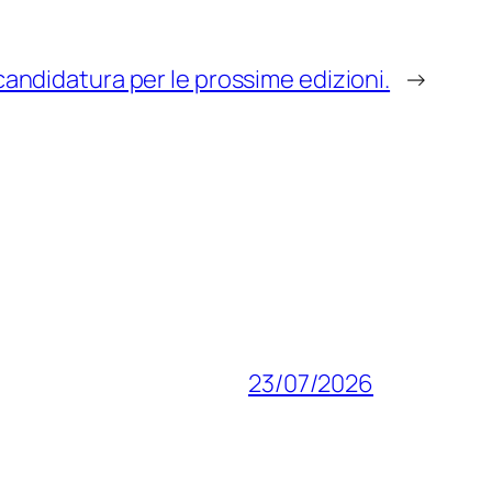
 candidatura per le prossime edizioni.
→
23/07/2026