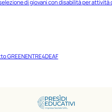
elezione di giovani con disabilità per attività 
ogetto GREENENTRE4DEAF