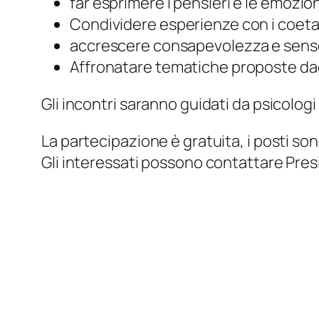
far esprimere i pensieri e le emozion
Condividere esperienze con i coet
accrescere consapevolezza e senso
Affronatare tematiche proposte dagl
Gli incontri saranno guidati da psicolog
La partecipazione è gratuita, i posti sono
Gli interessati possono contattare Presi