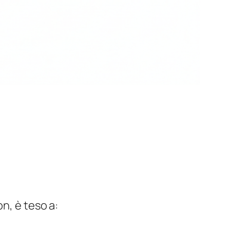
n, è teso a: