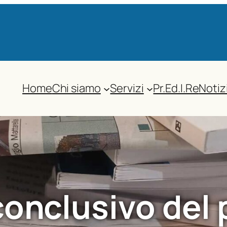
Home
Chi siamo
Servizi
Pr.Ed.I.Re
Notiz
conclusivo del 