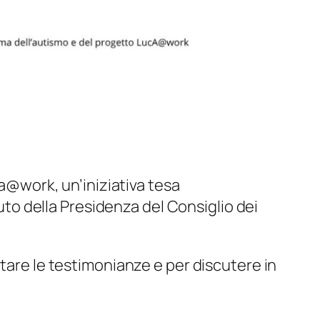
ca@work, un’iniziativa tesa
buto della Presidenza del Consiglio dei
ltare le testimonianze e per discutere in