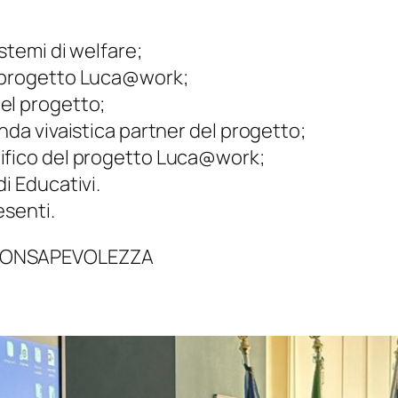
stemi di welfare;
l progetto Luca@work;
el progetto;
nda vivaistica partner del progetto;
ifico del progetto Luca@work;
i Educativi.
esenti.
 CONSAPEVOLEZZA