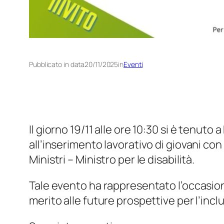
Pubblicato in data
20/11/2025
in
Eventi
Il giorno 19/11 alle ore 10:30 si è tenut
all’inserimento lavorativo di giovani con
Ministri – Ministro per le disabilità.
Tale evento ha rappresentato l’occasione
merito alle future prospettive per l’inc