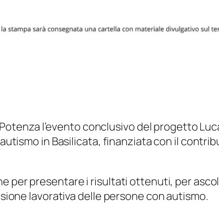
o a Potenza l’evento conclusivo del progetto Lu
 autismo in Basilicata, finanziata con il contri
 per presentare i risultati ottenuti, per asco
lusione lavorativa delle persone con autismo.