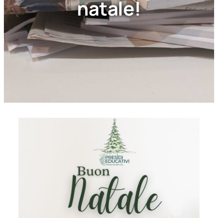
natale!