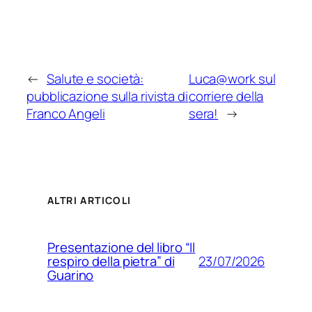
←
Salute e società:
Luca@work sul
pubblicazione sulla rivista di
corriere della
Franco Angeli
sera!
→
ALTRI ARTICOLI
Presentazione del libro “Il
23/07/2026
respiro della pietra” di
Guarino